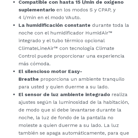
Compatible con hasta 15 l/min de oxígeno
suplementario
en los modos S y CPAP, y
4 l/min en el modo VAuto.
La humidificación constante
durante toda la
noche con el humidificador HumidAir™
integrado y el tubo térmico opcional
ClimateLineAir™ con tecnología Climate
Control puede proporcionar una experiencia
más cómoda.
El silencioso motor Easy-
Breathe
proporciona un ambiente tranquilo
para usted y quien duerme a su lado.
El sensor de luz ambiente integrado
realiza
ajustes según la luminosidad de la habitación,
de modo que si debe levantarse durante la
noche, la luz de fondo de la pantalla no
moleste a quien duerme a su lado. La luz
también se apaga automáticamente, para que