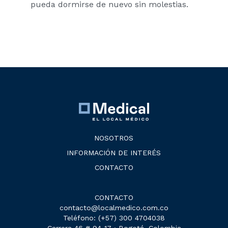
pueda dormirse de nuevo sin molestias.
NOSOTROS
INFORMACIÓN DE INTERÉS
CONTACTO
CONTACTO
contacto@localmedico.com.co
Teléfono:
(+57) 300 4704038