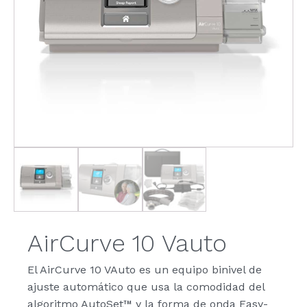
AirCurve 10 Vauto
El AirCurve 10 VAuto es un equipo binivel de
ajuste automático que usa la comodidad del
algoritmo AutoSet™ y la forma de onda Easy-