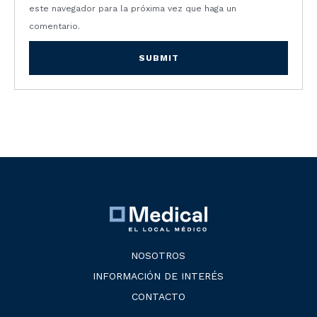
este navegador para la próxima vez que haga un
comentario.
NOSOTROS
INFORMACIÓN DE INTERÉS
CONTACTO