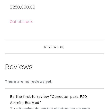
$
250,000.00
Out of stock
REVIEWS (0)
Reviews
There are no reviews yet.
Be the first to review “Conector para F20
Airmini ResMed”
Tu dirección de correo electrónico no será